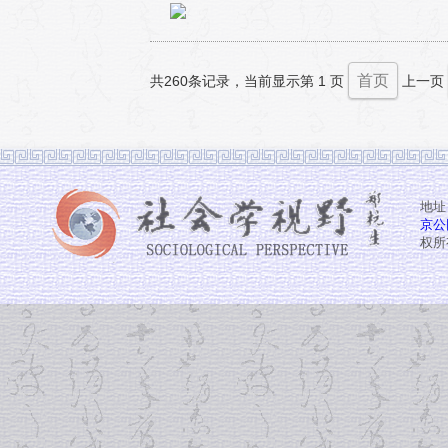
首页
共260条记录，当前显示第 1 页
上一页
地址
京公网
权所