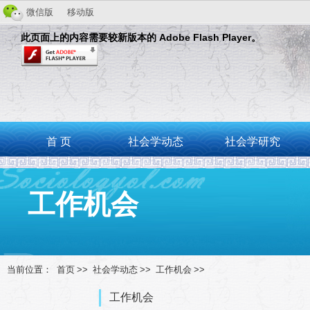
微信版
移动版
此页面上的内容需要较新版本的 Adobe Flash Player。
首 页
社会学动态
社会学研究
工作机会
当前位置：
首页
>>
社会学动态
>>
工作机会
>>
工作机会