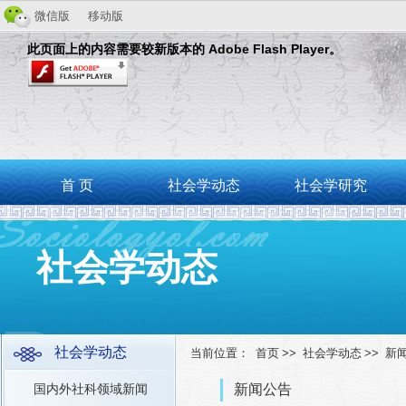
微信版
移动版
此页面上的内容需要较新版本的 Adobe Flash Player。
首 页
社会学动态
社会学研究
社会学动态
社会学动态
当前位置：
首页
>>
社会学动态
>>
新
国内外社科领域新闻
新闻公告