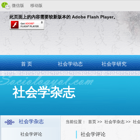
微信版
移动版
此页面上的内容需要较新版本的 Adobe Flash Player。
首 页
社会学动态
社会学研究
社会学杂志
社会学杂志
当前位置：
首页
>>
社会学杂志
>>
社
社会学评论
社会学评论