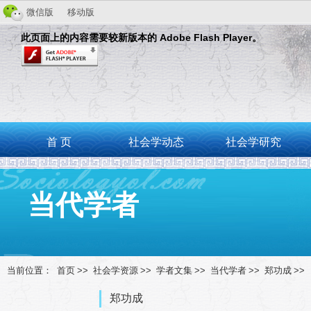
微信版
移动版
此页面上的内容需要较新版本的 Adobe Flash Player。
首 页
社会学动态
社会学研究
当代学者
当前位置：
首页
>>
社会学资源
>>
学者文集
>>
当代学者
>>
郑功成
>>
郑功成