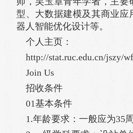
师，吴玉章青年学者，主要
型、大数据建模及其商业应
器人智能优化设计等。
个人主页：
http://stat.ruc.edu.cn/jszy/w
Join Us
招收条件
01基本条件
1.年龄要求：一般应为35