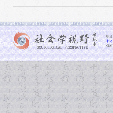
地址
京公网
权所