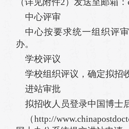
（详见附件2）发送至邮箱：chenx
中心评审
中心按要求统一组织评
办。
学校评议
学校组织评议，确定拟招
进站审批
拟招收人员登录中国博士
（http://www.chinapos