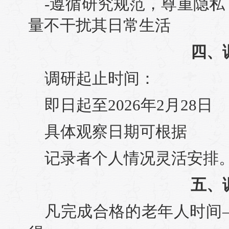
-遵循研究规范，尊重隐
量不干扰其日常生活
四、
调研起止时间：
即日起至2026年2月28日
具体观察日期可根据
记录者个人情况灵活安排
五、
凡完成合格的老年人时间