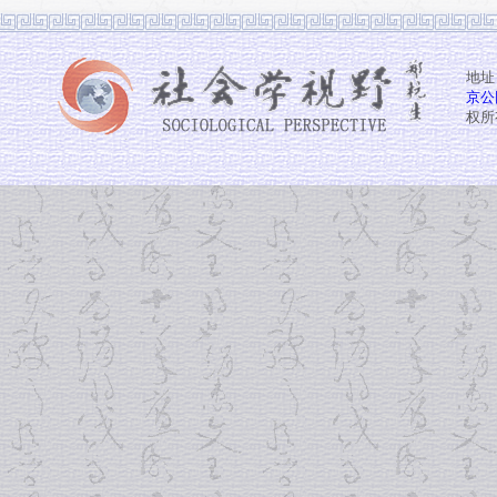
地址
京公网
权所