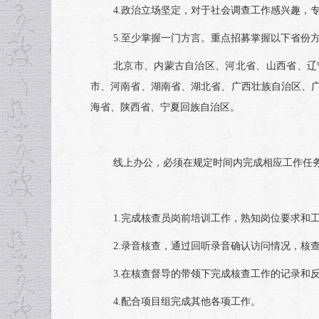
4.政治立场坚定，对于社会调查工作感兴趣，
5.至少掌握一门方言。重点招募掌握以下省份
北京市、内蒙古自治区、河北省、山西省、辽
市、河南省、湖南省、湖北省、广西壮族自治区、
海省、陕西省、宁夏回族自治区。
线上办公，必须在规定时间内完成相应工作任
1.完成核查员岗前培训工作，熟知岗位要求和
2.录音核查，通过回听录音确认访问情况，核
3.在核查督导的带领下完成核查工作的记录和
4.配合项目组完成其他各项工作。