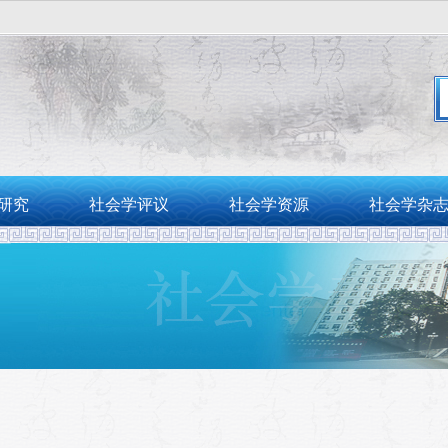
。
研究
社会学评议
社会学资源
社会学杂