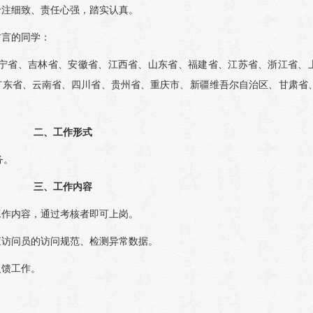
专注细致、责任心强，踏实认真。
方言的同学：
宁省、吉林省、安徽省、江西省、山东省、福建省、江苏省、浙江省、
广东省、云南省、四川省、贵州省、重庆市、新疆维吾尔自治区、甘肃省
二、工作形式
务。
三、工作内容
工作内容，通过考核者即可上岗。
查访问员的访问规范、检测异常数据。
反馈工作。