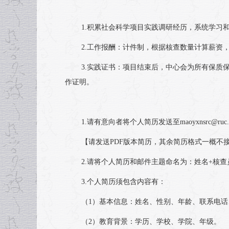
1.积累社会科学项目实践调研经历，系统学习
2.工作报酬：计件制，根据核查数量计算薪资
3.实践证书：项目结束后，中心会为所有保质
作证明。
1.请有意向者将个人简历发送至maoyxnsrc@ruc.ed
【请发送PDF版本简历，其余简历格式一概不
2.请将个人简历和邮件主题命名为：姓名+核查
3.个人简历须包含内容有：
（1）基本信息：姓名、性别、年龄、联系电
（2）教育背景：学历、学校、学院、年级。