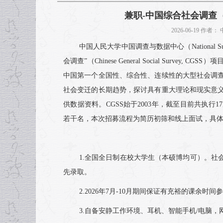
兼职-中国综合社会调查（
2026-06-19 作
中国人民大学中国调查与数据中心（National Surv
会调查”（Chinese General Social Su
中国第一个全国性、综合性、连续性的大型社会调
社会变迁的长期趋势，探讨具有重大理论和现实意
供数据资料。CGSS始于2003年，截至目前共执行
若干名，本次招募流程为简历初筛和线上面试，具
1.全国全日制在校大学生（本硕博均可）。
先录取。
2.2026年7月-10月期间保证有充裕的课余
3.自备安静工作环境、耳机、智能手机/电脑