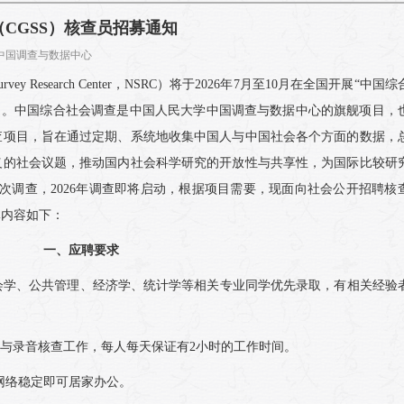
CGSS）核查员招募通知
者： 中国调查与数据中心
ey Research Center，NSRC）将于2026年7月至10月在全国开展“中国
rvey, CGSS）项目。中国综合社会调查是中国人民大学中国调查与数据中心的旗舰项目
查项目，旨在通过定期、系统地收集中国人与中国社会各个方面的数据，
义的社会议题，推动国内社会科学研究的开放性与共享性，为国际比较研
17次调查，2026年调查即将启动，根据项目需要，现面向社会公开招聘核
体内容如下：
一、应聘要求
社会学、公共管理、经济学、统计学等相关专业同学优先录取，有相关经验
时间参与录音核查工作，每人每天保证有2小时的工作时间。
，网络稳定即可居家办公。