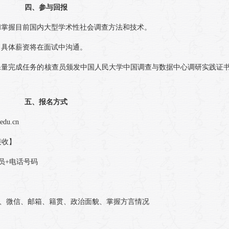
四、参与回报
和掌握目前国内大型学术性社会调查方法和技术。
，具体薪资将在面试中沟通。
保量完成任务的核查员颁发中国人民大学中国调查与数据中心调研实践证书
五、报名方式
u.cn
接收】
员+电话号码
话、微信、邮箱、籍贯、政治面貌、掌握方言情况