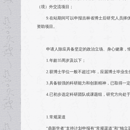
（境）外交流项目；
9.在站期间可以申报吉林省博士后研究人员
资助项目。
申请人除应具备坚定的政治立场、身心健康，
1.年龄35周岁及以下；
2.获博士学位一般不超过3年，应届博士毕业生
3.具备较强的科研能力和创新精神，已取得一
4.已初步选定科研团队或课题组，研究方向处
1.常规渠道
“鼎新学者”支持计划申报有“常规渠道”和“独立