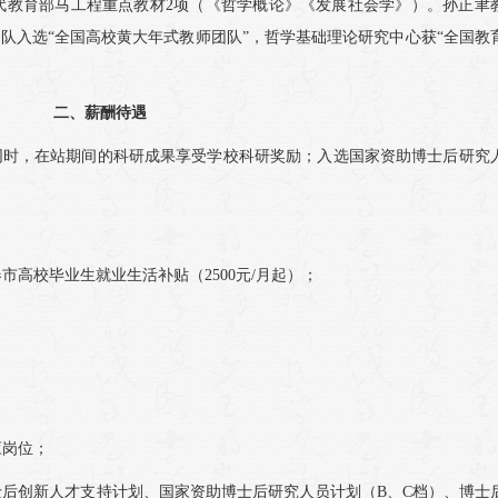
代教育部马工程重点教材2项（《哲学概论》《发展社会学》）。孙正聿
团队入选“全国高校黄大年式教师团队”，哲学基础理论研究中心获“全国教
二、薪酬待遇
年，同时，在站期间的科研成果享受学校科研奖励；入选国家资助博士后研究
市高校毕业生就业生活补贴（2500元/月起）；
应岗位；
士后创新人才支持计划、国家资助博士后研究人员计划（B、C档）、博士