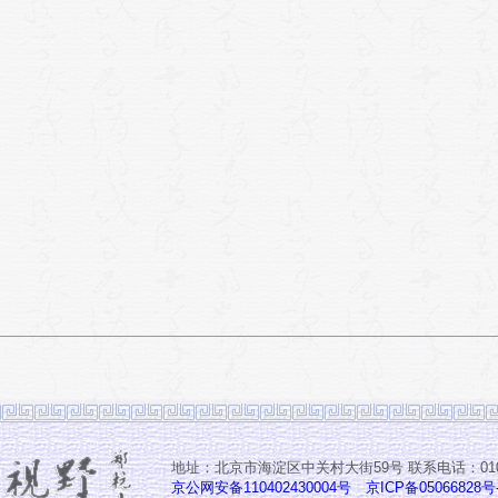
地址：北京市海淀区中关村大街59号 联系电话：010-6
京公网安备110402430004号
京ICP备05066828号