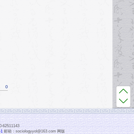
0
2511143
-1
邮箱：sociologyyol@163.com 网版