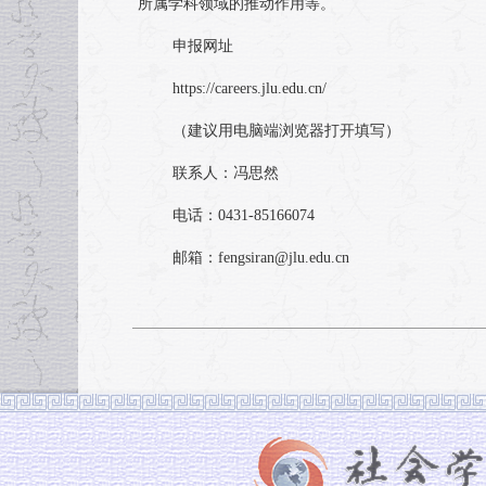
所属学科领域的推动作用等。
申报网址
https://careers.jlu.edu.cn/
（建议用电脑端浏览器打开填写）
联系人：冯思然
电话：0431-85166074
邮箱：fengsiran@jlu.edu.cn