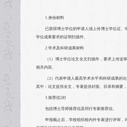
1.身份材料
已获得博士学位的申请人须上传博士学位证、
学位成果要求的证明扫描件。
2.学术及科研成果材料
（1）博士学位论文全文扫描件，要求上传送
相关内容。
（2）代表申请人最高学术水平和科研成果的
其中：论文提供全文，专著提供封面、目录和摘要
3.推荐信2封
包括博士导师推荐信及同行专家推荐信。
申报截止后，学校组织校内外专家进行评审，