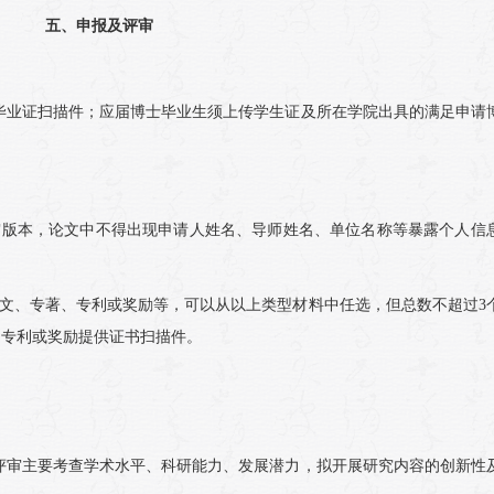
五、申报及评审
毕业证扫描件；应届博士毕业生须上传学生证及所在学院出具的满足申请
审版本，论文中不得出现申请人姓名、导师姓名、单位名称等暴露个人信
论文、专著、专利或奖励等，可以从以上类型材料中任选，但总数不超过3
，专利或奖励提供证书扫描件。
评审主要考查学术水平、科研能力、发展潜力，拟开展研究内容的创新性