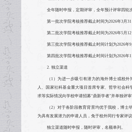
全年随时申报，定期评审，全年预计评审四轮
第一批次学院考核推荐截止时间为2026年3月
第二批次学院考核推荐截止时间为2026年5月1
第三批次学院考核推荐截止时间计划为2026年9
第四批次学院考核推荐截止时间计划为2026年1
2. 独立渠道
（1）为进一步吸引有潜力的海外博士或校外
人、国家社科基金重大项目首席专家、哲学社会科学
求等实际情况向学校申请招募“鼎新学者”并单独评审
（2）对于各阶段教育背景均优于我校，博士
为具有发展潜力的申请人员，免于校外同行专家评
独立渠道随时申报，随时评审，名额单列。