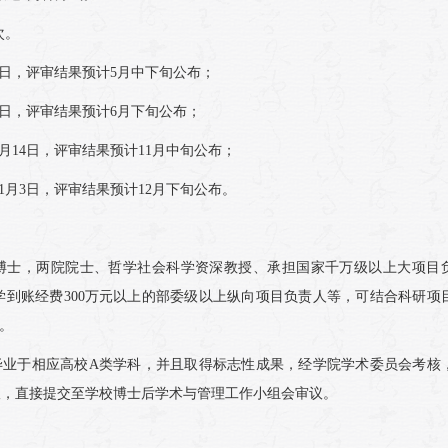
次。
31日，评审结果预计5月中下旬公布；
2日，评审结果预计6月下旬公布；
月14日，评审结果预计11月中旬公布；
1月3日，评审结果预计12月下旬公布。
博士，两院院士、哲学社会科学资深教授、承担国家千万级以上大项目
到账经费300万元以上的部委级以上纵向项目负责人等，可结合科研项
。
毕业于相应高校A类学科，并且取得标志性成果，经学院学术委员会考核
议，直接提交至学校博士后学术与管理工作小组会审议。