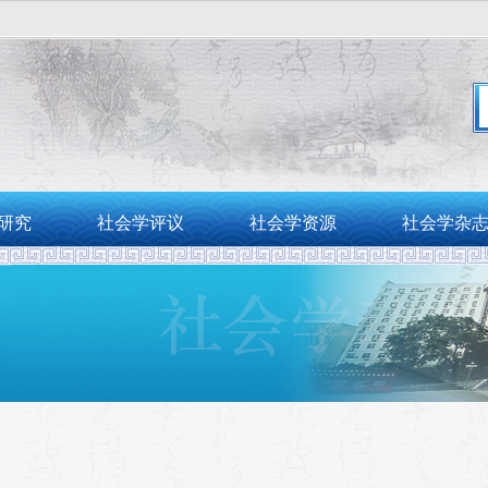
。
研究
社会学评议
社会学资源
社会学杂