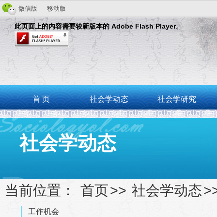
微信版
移动版
此页面上的内容需要较新版本的 Adobe Flash Player。
首 页
社会学动态
社会学研究
社会学动态
当前位置：
首页
>>
社会学动态
>
工作机会