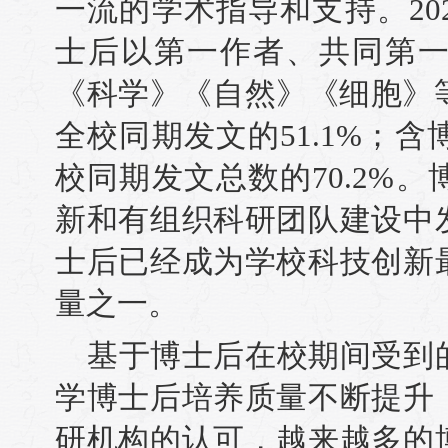
一流的学术指导和支持。20
士后以第一作者、共同第
《科学》《自然》《细胞》
全校同期发文的51.1%；
校同期发文总数的70.2%
新和有组织科研团队建设中
士后已经成为学校科技创新
量之一。
基于博士后在校期间受到
学博士后培养质量不断提升
研机构的认可，越来越多的