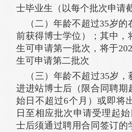
士毕业生（以每个批次申请
（二）年龄不超过35岁的在
前获得博士学位）；其中，将
生可申请第一批次，将于20
生可申请第二批次
（三）年龄不超过35岁
进进站博士后（限合同聘期
始日不超过6个月）或即将
日至相应批次申请受理起始
士后须通过聘用合同签订的