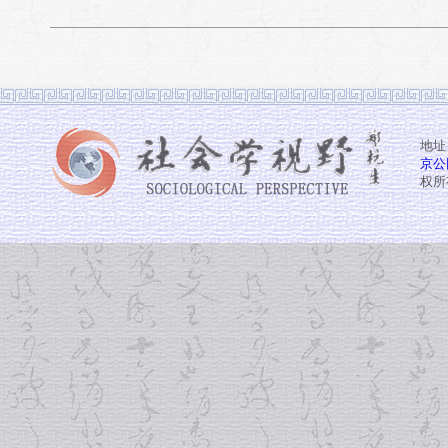
地址
京公网
权所