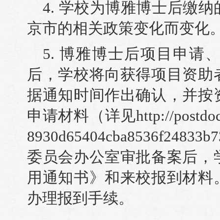
4. 学校为博雅博士后缴
京市的相关政策变化而变化
5. 博雅博士后项目申
后，学校将向获得项目资助
据通知时间作出确认，并按
申请材料（详见http://postdocs.p
8930d65404cba8536f24
委员会办公室审批备案后，
用通知书》和来校报到材料
办理报到手续。