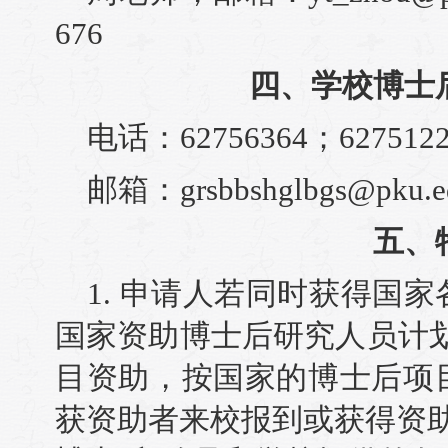
676
四、学校博士
电话：62756364；6275122
邮箱：grsbbshglbgs@pku.e
五、
1. 申请人若同时获得国
国家资助博士后研究人员计
目资助，按国家的博士后项
获资助者来校报到或获得资