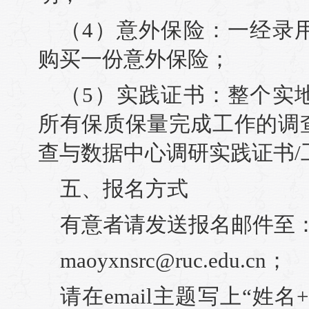
（4）意外保险：一经录
购买一份意外保险；
（5）实践证书：整个实
所有保质保量完成工作的调
查与数据中心调研实践证书/
五、报名方式
有意者请发送报名邮件至
maoyxnsrc@ruc.edu.cn；
请在email主题写上“姓