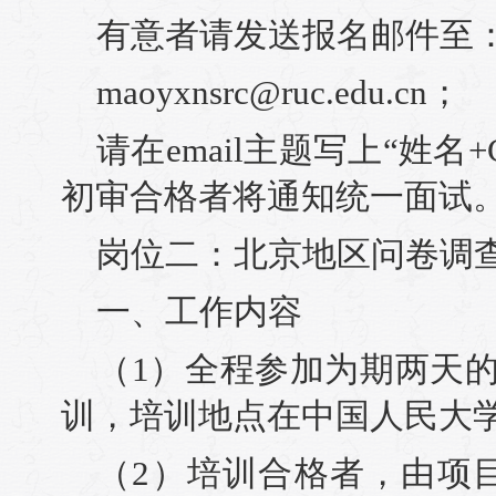
有意者请发送报名邮件至
maoyxnsrc@ruc.edu.cn；
请在email主题写上“姓名
初审合格者将通知统一面试
岗位二：北京地区问卷调
一、工作内容
（1）全程参加为期两天的
训，培训地点在中国人民大
（2）培训合格者，由项