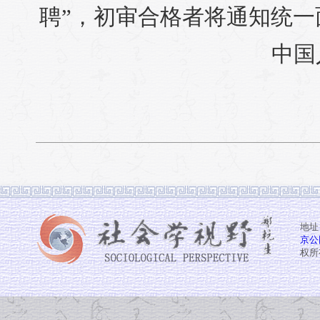
聘”，初审合格者将通知统一
中国
地址
京公网
权所