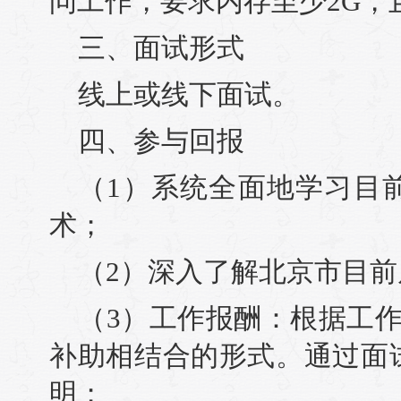
问工作，要求内存至少2G，
三、面试形式
线上或线下面试。
四、参与回报
（1）系统全面地学习目
术；
（2）深入了解北京市目
（3）工作报酬：根据工
补助相结合的形式。通过面
明；