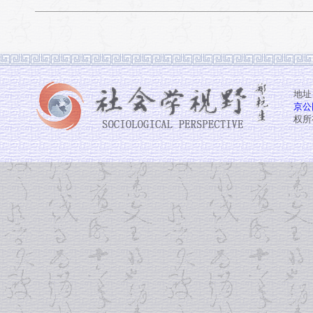
地址
京公网
权所