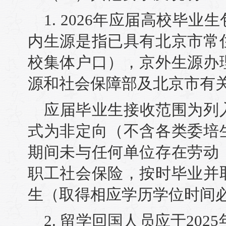
1. 2026年应届高校毕
内生源是指已具有北京市常
校集体户口），京外生源办
源和社会保障部及北京市有
应届毕业生接收范围为列
式为非定向（不含各类委培
期间未与任何单位存在劳动
职工社会保险，按时毕业并
生（取得相应学历学位时间必须
2. 留学回国人员应于2025