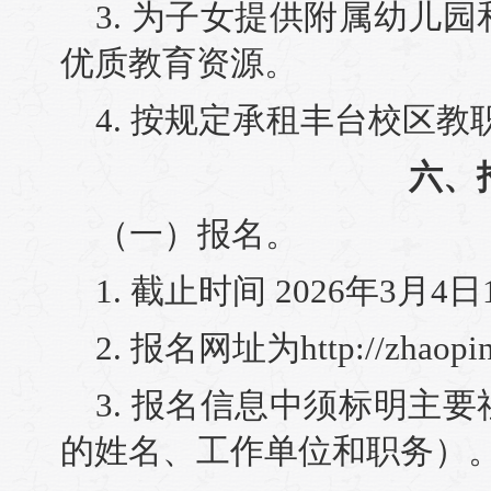
3. 为子女提供附属幼儿
优质教育资源。
4. 按规定承租丰台校区
六、
（一）报名。
1. 截止时间 2026年3月4
2. 报名网址为http://zhaopin
3. 报名信息中须标明主
的姓名、工作单位和职务）