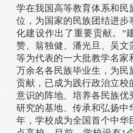
学在我国高等教育体系和民
位，为国家的民族团结进步
化建设作出了重要贡献。”
赞、翁独健、潘光旦、吴文
等为代表的一大批教学名家
万余名各民族毕业生，为民
贡献，已成为践行政治立校
意识的阵地、培养各民族优
研究的基地、传承和弘扬中华
年，学校成为全国首个中华
点高校。目前，学校设有1个