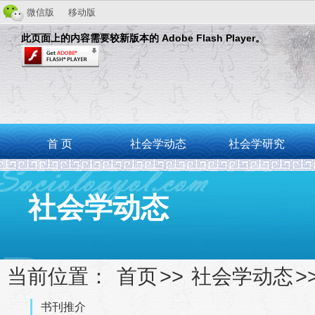
微信版
移动版
此页面上的内容需要较新版本的 Adobe Flash Player。
首 页
社会学动态
社会学研究
社会学动态
当前位置：
首页
>>
社会学动态
>
书刊推介