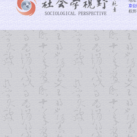
地址
京公网
权所