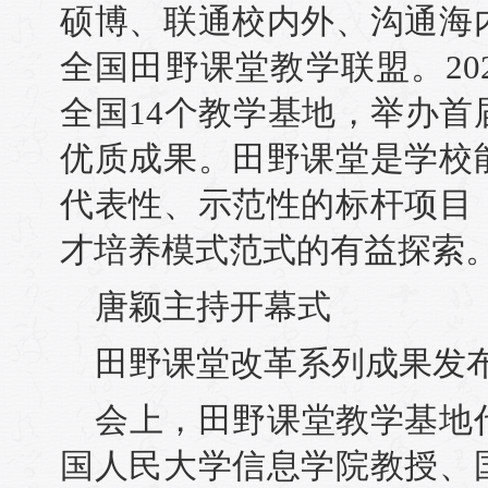
硕博、联通校内外、沟通海
全国田野课堂教学联盟。20
全国14个教学基地，举办
优质成果。田野课堂是学校
代表性、示范性的标杆项目
才培养模式范式的有益探索
唐颖主持开幕式
田野课堂改革系列成果发
会上，田野课堂教学基地
国人民大学信息学院教授、