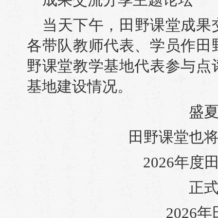
当天下午，田野课堂成果
各带队教师代表、学员作田
野课堂教学基地代表参与点
基地建设情况。
盛
田野课堂也
2026年
正
2026