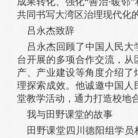
成果转化、强化“善治·暖邻
共同书写大湾区治理现代化
吕永杰致辞
吕永杰回顾了中国人民大
台开展的多项合作交流，从
产、产业建设等角度介绍了
理探索成效。他诚邀中国人
堂教学活动，通力打造校地
我与田野课堂的故事
田野课堂四川德阳组学员