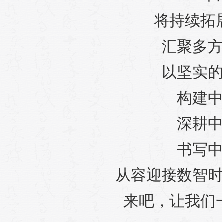
将持续拓
汇聚多
以坚实
构建
深耕
书写
从容迎接数智
来吧，让我们