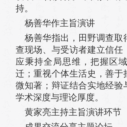
持。
杨善华作主旨演讲
杨善华指出，田野调查取
查现场、与受访者建立信任
应秉持全局思维，把握区
迁；重视个体生活史，善于
微知著；辩证结合实地经验
学术深度与理论厚度。
黄家亮主持主旨演讲环节
成果交流分享主题论坛