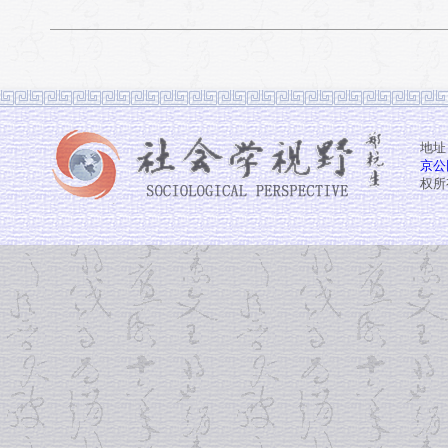
地址
京公网
权所