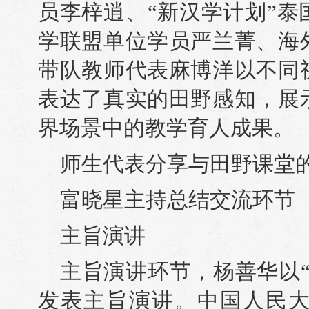
员李梓逍、“新汉学计划”
学联盟单位学员严兰菁、海
带队教师代表麻博洋以不同
表达了真实的田野感知，展
界场景中的教学育人成果。
师生代表分享与田野课堂
富晓星主持总结交流环节
主旨演讲
主旨演讲环节，杨善华以
发表主旨演讲。中国人民