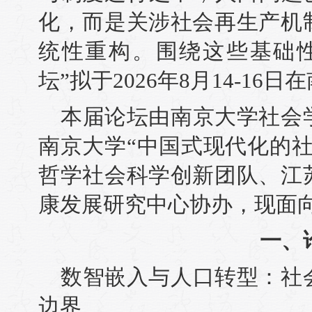
化，而是关涉社会再生产机
统性重构。围绕这些基础
坛”拟于2026年8月14-16
本届论坛由南京大学社会
南京大学“中国式现代化的
哲学社会科学创新团队、江
康发展研究中心协办，现面
一、
数智嵌入与人口转型：社
边界