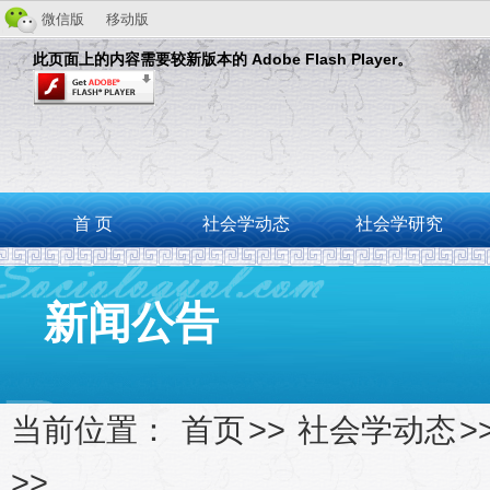
微信版
移动版
此页面上的内容需要较新版本的 Adobe Flash Player。
首 页
社会学动态
社会学研究
新闻公告
当前位置：
首页
>>
社会学动态
>
>>