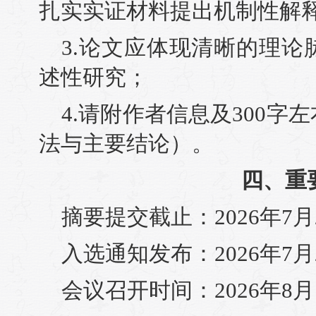
扎实实证材料提出机制性解
3.论文应体现清晰的理
述性研究；
4.请附作者信息及300
法与主要结论）。
四、重
摘要提交截止：2026年7月
入选通知发布：2026年7月
会议召开时间：2026年8月1