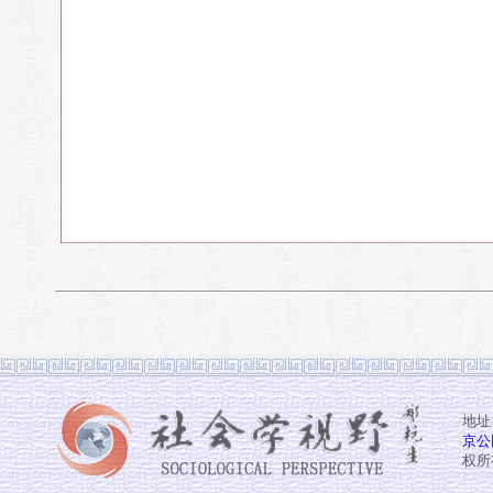
地址
京公网
权所