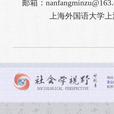
邮箱：nanfangminzu@163.
上海外国语大学上
地址
京公网
权所