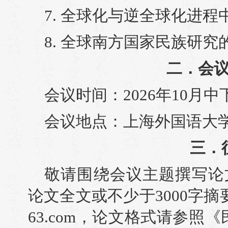
7. 全球化与逆全球化进
8. 全球南方国家民族研
二．会
会议时间：2026年10月
会议地点：上海外国语大
三．
敬请围绕会议主题撰写论文
论文全文或不少于3000字摘要至
63.com，论文格式请参