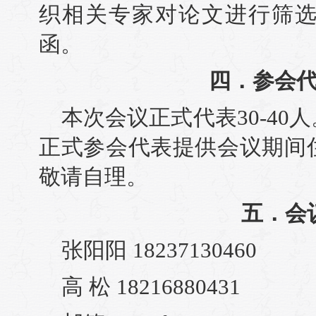
织相关专家对论文进行筛
函。
四．参会
本次会议正式代表30-4
正式参会代表提供会议期间
敬请自理。
五．会
张阳阳 18237130460
高 松 18216880431