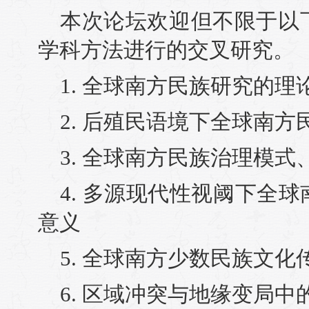
本次论坛欢迎但不限于以
学科方法进行的交叉研究。
1. 全球南方民族研究的
2. 后殖民语境下全球南方
3. 全球南方民族治理模
4. 多源现代性视阈下全
意义
5. 全球南方少数民族文
6. 区域冲突与地缘变局中