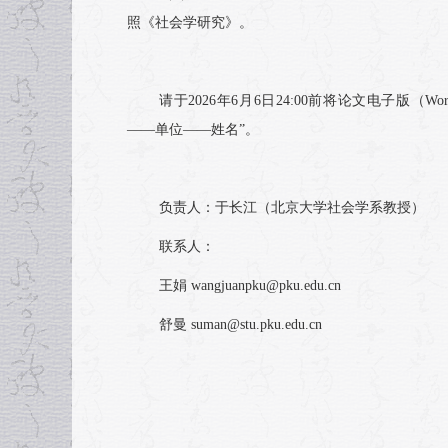
照《社会学研究》。
请于2026年6月6日24:00前将论文电子版（W
——单位——姓名”。
负责人：于长江（北京大学社会学系教授）
联系人：
王娟 wangjuanpku@pku.edu.cn
舒曼 suman@stu.pku.edu.cn