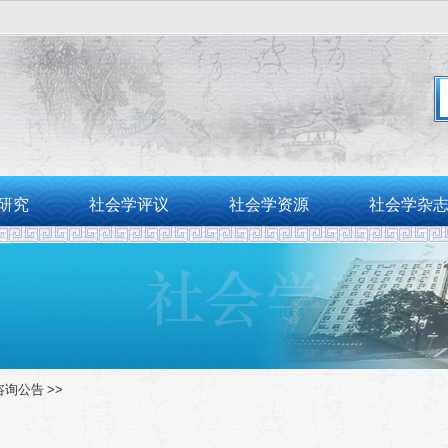
。
研究
社会学评议
社会学资源
社会学杂
咨询公告
>>