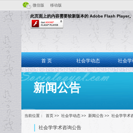
微信版
移动版
此页面上的内容需要较新版本的 Adobe Flash Player
首 页
社会学动态
社会学
新闻公告
当前位置：
首页
>>
社会学动态
>>
新闻公告
>>
社会学学术
社会学学术咨询公告