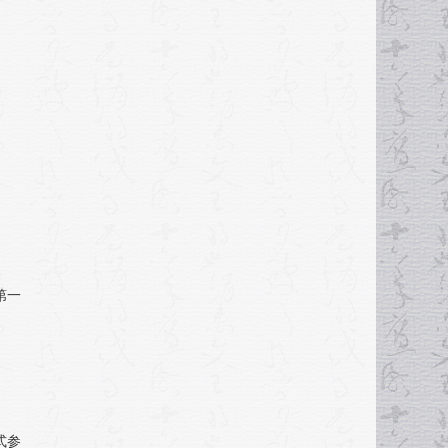
第一
式参