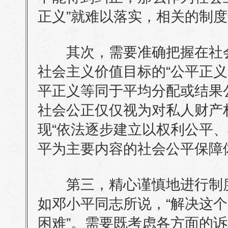
正义”就难以落实，相关的制
其次，需要准确把握在社会
社会主义价值目标的“公平正义
平正义等同于平均分配或结果
社会公正仅仅视为对私人财产
现“依法逐步建立以权利公平
平为主要内容的社会公平保障
第三，精心谨慎地进行制度
如邓小平同志所说，“解决这
困难”。需要既考虑各方面的