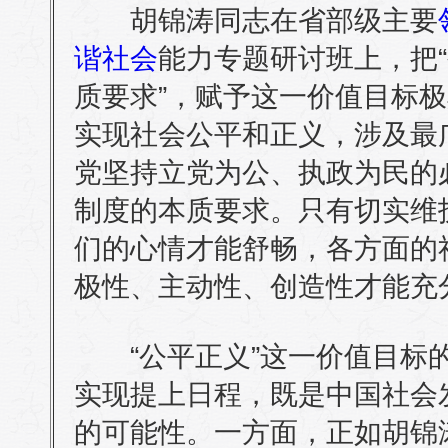
胡锦涛同志在省部级主要
谐社会
能力专题研讨班上，把“
质要求”，赋予这一价值目标极
实现社会公平和正义，涉及最
党坚持立党为公、执政为民的
制度的本质要求。只有切实维
们的心情才能舒畅，各方面的
极性、主动性、创造性才能充
“公平正义”这一价值目标的
实现提上日程，既是中国社会
的可能性。一方面，正如胡锦