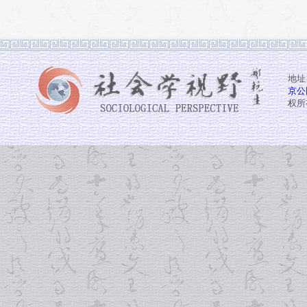
地址
京公网
权所