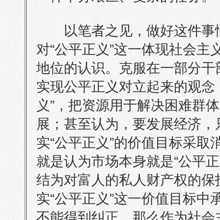
以笔者之见，做好这件事情
对“公平正义”这一体现社会主
地位的认识。克服在一部分干
实现公平正义对立起来的观念
义”，把资源用于解决困难群
展；甚至认为，要发展经济，
实“公平正义”的价值目标采取
就是认为市场本身就是“公平正
结为对富人的私人财产权的保
实“公平正义”这一价值目标中
不能得到纠正，那么作为社会