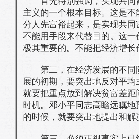
首先特别强调，实现共同富
主义的一个根本目标。这是不
分人先富裕起来，是实现共同
不能用手段来代替目的。这一
极其重要的。不能把经济增长
第二，在经济发展的不同阶
展的初期，要突出地反对平均
就要把重点放到解决贫富差距
时机。邓小平同志高瞻远瞩地
的时候，就要突出地提出和解
第三，必须正视事实上已经“