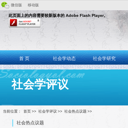
微信版
移动版
此页面上的内容需要较新版本的 Adobe Flash Player。
首 页
社会学动态
社会学研究
社会学评议
当前位置：
首页
>>
社会学评议
>>
社会热点议题
>>
社会热点议题