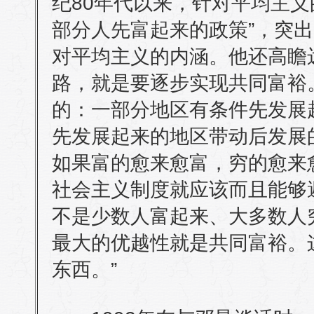
纪80年代以来，针对平均主义
部分人先富起来的政策”，突
对平均主义的内涵。他还高瞻
路，就是要逐步实现共同富裕
的：一部分地区有条件先发展
先发展起来的地区带动后发展
如果富的愈来愈富，穷的愈来
社会主义制度就应该而且能够避
不是少数人富起来、大多数人
最大的优越性就是共同富裕。
东西。”