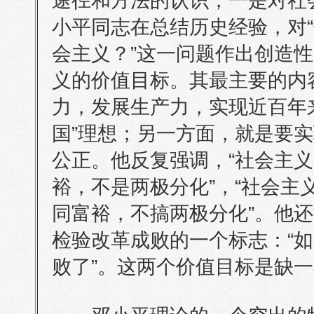
途径和方法的认识，一是对社
小平同志在总结历史经验，对
会主义？”这一问题作出创造
义的价值目标。其最主要的内
力，发展生产力，实现近百年
国”理想；另一方面，就是要
公正。他反复强调，“社会主
裕，不是两极分化”，“社会主
同富裕，不搞两极分化”。他
检验改革成败的一个标志：“
败了”。这两个价值目标是缺