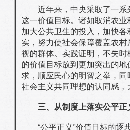
近年来，中央采取了一系列
这一价值目标。诸如取消农业
加大公共卫生的投入，加快各
实，努力使社会保障覆盖农村
视的群体。实践证明，不失时机
的价值目标放到更加突出的地
求，顺应民心的明智之举，同
社会主义共同理想的认同感，
三、从制度上落实公平正
“公平正义”价值目标的逐步