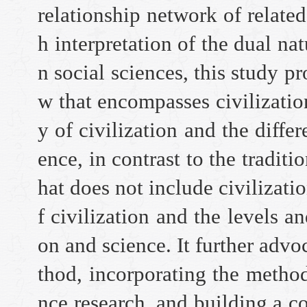
relationship network of related
h interpretation of the dual nat
n social sciences, this study p
w that encompasses civilizatio
y of civilization and the diffe
ence, in contrast to the traditi
hat does not include civilizati
f civilization and the levels a
on and science. It further advo
thod, incorporating the method 
nce research, and building a c