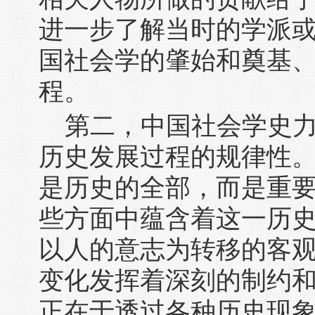
进一步了解当时的学派
国社会学的肇始和奠基
程。
第二，中国社会学史
历史发展过程的规律性
是历史的全部，而是重
些方面中蕴含着这一历
以人的意志为转移的客
变化发挥着深刻的制约
正在于透过各种历史现