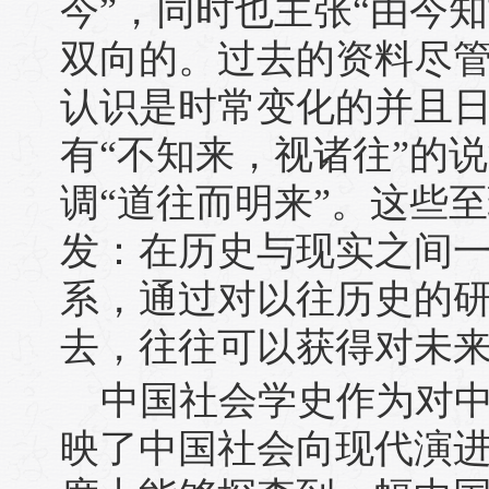
今”，同时也主张“由今
双向的。过去的资料尽
认识是时常变化的并且
有“不知来，视诸往”的
调“道往而明来”。这些
发：在历史与现实之间
系，通过对以往历史的
去，往往可以获得对未
中国社会学史作为对
映了中国社会向现代演