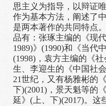
思主义为指导，以辩证
作为基本方法，阐述了
是两本著作的共同特点。
品有：张琢主编的《现代中
1989)》(1990)和《当代中
(1998)，袁方主编的《社
生、李迎生的《中国社会学
21世纪，又有杨雅彬的
下)(2001)，景天魁
延》(上、下)(2017)