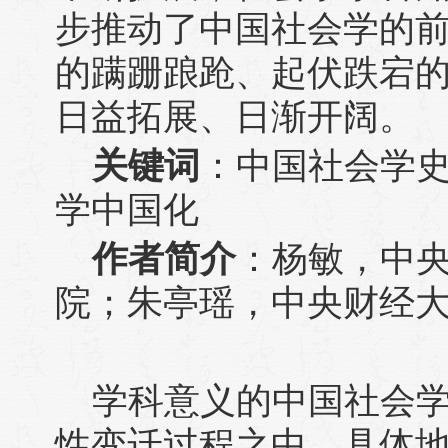
步推动了中国社会学的
的蹒跚踉跄、起伏跌宕
日益拓展、日渐开阔。
关键词
：中国社会学史
学中国化
作者简介
：杨敏，中
院；朱亭瑶，中央财经
学科意义的中国社会
性变迁过程之中，具体