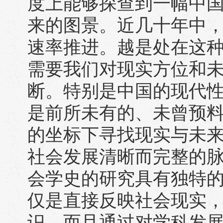
度上能够探查到一幅中
来的图景。近几十年中
速率推进。越是处在这
需要我们对现实方位和
断。特别是中国的现代
是前所未有的、未曾预
的坐标下寻找现实与未
社会发展清晰而完整的
会学史的研究具有独特
仅是直接反映社会现实
识，而且通过对学科发