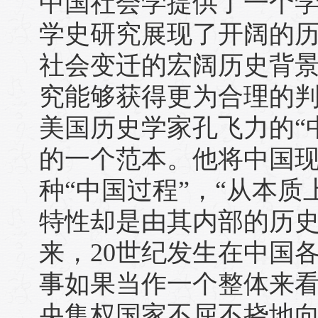
中国社会学提供了一个
学史研究展现了开阔的
社会变迁的宏阔历史背
究能够获得更为合理的
美国历史学家孔飞力的“
的一个范本。他将中国
种“中国过程”，“从本
特性却是由其内部的历史
来，20世纪发生在中国
事如果当作一个整体来
央集权国家不屈不挠地