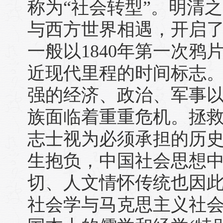
称为“社会转型”。明清
与西方世界相遇，开启
一般以1840年第一次
近现代里程的时间标志
强的经济、政治、军事
族面临着重重危机。拯
志士视为必须承担的历
生抱负，中国社会思想
切、人文情怀传统也因
社会学与马克思主义社