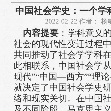
中国社会学史：一个学
2022-02-22 作者：
内容提要
：学科意义
社会的现代性变迁过程
共同推动了社会学学科
此相联系，中国社会学从
现代”“中国—西方”“理
就决定了中国社会学史
络和现实关切。在中国
及不同阶段，马克思主