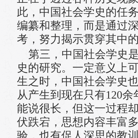
此，中国社会学史的任
编纂和整理，而是通过
考，努力揭示贯穿其中
第三，中国社会学史
史的研究。一定意义上
生之时，中国社会学史
从产生到现在只有120
能说很长，但这一过程
伏跌宕，思想内容丰富
验，也有促人深思的教