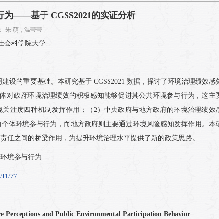
——基于 CGSS2021的实证分析
作者： 朱 萌，温莹莹
社会科学院大学
设的重要基础。本研究基于 CGSS2021 数据，探讨了环境治理绩效感
个体对政府环境治理绩效的积极感知能够促进其公共环境参与行为，这主
境关注度四种机制发挥作用；（2）中央政府与地方政府的环境治理绩效
响个体环境参与行为，而地方政府则主要通过环境风险感知发挥作用。本
体责任之间的桥梁作用，为提升环境治理水平提供了新的政策思路。
公共环境参与行为
/I1/77
 Perceptions and Public Environmental Participation Behavior