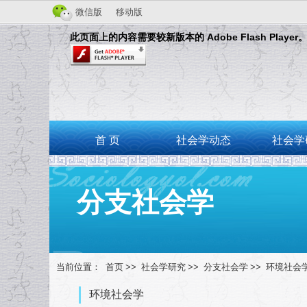
微信版
移动版
此页面上的内容需要较新版本的 Adobe Flash Player
首 页
社会学动态
社会学
分支社会学
当前位置：
首页
>>
社会学研究
>>
分支社会学
>>
环境社会
环境社会学