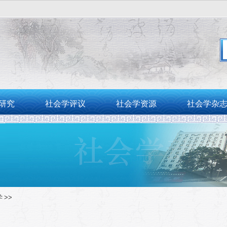
。
研究
社会学评议
社会学资源
社会学杂
学
>>