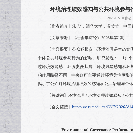
环境治理绩效感知与公共环境参与行为
2026-02-10 
【作者简介】朱 萌，清华大学，温莹莹，中国
【文章来源】《社会学评论》2026年第1期
【内容提要】公众积极参与环境治理是生态文明建
个体公共环境参与行为的影响。研究发现：（1）
过环境效能感、环境责任归属、环境风险感知和环
的作用路径不同：中央政府主要通过环境关注度影
揭示了公众对环境治理绩效的感知在公共治理与个
【关键词】环境治理 / 环境治理绩效感知 / 
【全文链接】
http://src.ruc.edu.cn/CN/Y2026/V14
Environmental Governance Performance