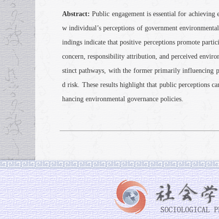
Abstract:
Public engagement is essential for achieving
w individual’s perceptions of government environmental
indings indicate that positive perceptions promote part
concern, responsibility attribution, and perceived enviro
stinct pathways, with the former primarily influencing 
d risk. These results highlight that public perceptions c
hancing environmental governance policies.