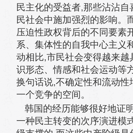
民主化的受益者
,
那些沾沾自
民社会中施加强烈的影响。
压迫性政权背后的不同要素
系、集体性的自我中心主义
动相比
,
市民社会变得越来越
识形态、情感和社会运动等
换句话说
,
不确定性和流动性
一个竞争的空间。
韩国的经历能够很好地证
一种民主转变的次序演进模