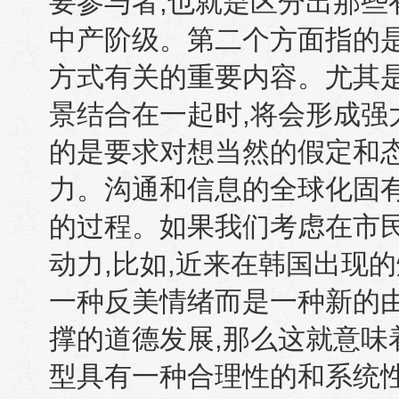
要参与者
,
也就是区分出那些
中产阶级。第二个方面指的
方式有关的重要内容。尤其
景结合在一起时
,
将会形成强
的是要求对想当然的假定和
力。沟通和信息的全球化固
的过程。如果我们考虑在市
动力
,
比如
,
近来在韩国出现的
一种反美情绪而是一种新的
撑的道德发展
,
那么这就意味
型具有一种合理性的和系统