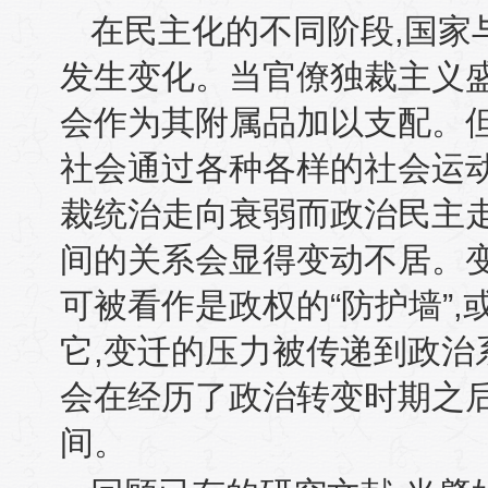
在民主化的不同阶段
,
国家
发生变化。当官僚独裁主义
会作为其附属品加以支配。
社会通过各种各样的社会运
裁统治走向衰弱而政治民主
间的关系会显得变动不居。
可被看作是政权的“防护墙”
,
它
,
变迁的压力被传递到政治
会在经历了政治转变时期之
间。