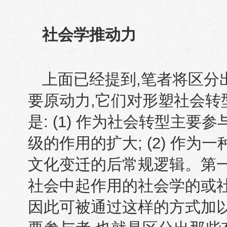
社会学推动力
上面已经提到
,
笔者将区分
要原动力
,
它们对形塑社会转
是
: (1)
作为社会转型主要参
级的作用的扩大
; (2)
作为一
文化变迁的后常规逻辑。第
社会中起作用的社会学的或
因此可被通过这样的方式加