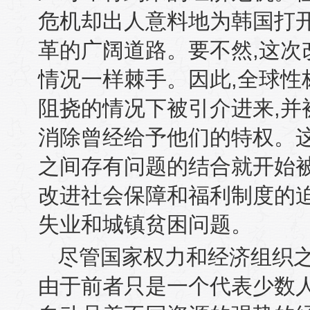
危机却出人意料地为韩国打
革的广阔道路。要不然
,
这次
情况一样棘手。因此
,
全球性
阻挠的情况下被引介进来
,
并
消除曾经给予他们的特权。
之间存有问题的结合就开始
改进社会保障和福利制度的
失业和城镇贫困问题。
尽管国家权力和经济组织
由于前者只是一个代表少数