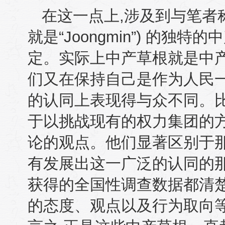
在这一点上
,
涉及到与笔者称
就是“
Joongmin
”
)
的独特的中
定。实际上中产草根就是中
们又在保持自己是作为人民
的认同上表现得与众不同。
于以挑战现有的权力集团的
论的观点。他们显著区别于
有发展出这一广泛的认同的
获得的全国性调查数据都清
的态度、观点以及行为取向