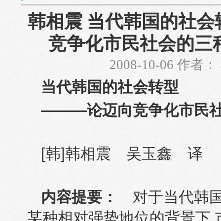
韩相震 当代韩国的社会
竞争化市民社会的三
2008-10-06 作者
当代韩国的社会转型
———论迈向竞争化市民
[
韩
]
韩相震 吴玉鑫 译
内容提要：
对于当代韩
某种相对强势地位的背景下
,