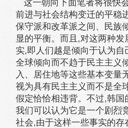
这一朝向下面笔者将很快
前进与社会结构变迁的平稳
保守派和改革派之间、民族
显的平衡。而且
,
对这两种发
实
,
即人们越是倾向于认为自
全球倾向而不趋于民主主义
入、居住地等这些基本变量
视为具有民主主义而不是全
假定恰恰相违背。不过
,
韩国
我们可以认为它是一个剧烈
社会
,
由于这样一些事实的存