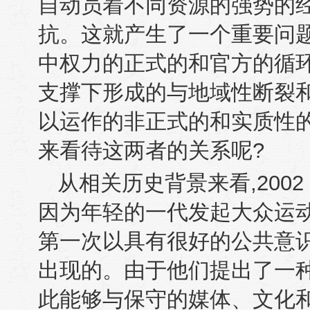
自动员着不同资源的强势的
抗。这就产生了一个重要问
中权力的正式的和官方的循
支撑下形成的与地域性断裂
以运作的非正式的和实质性
来看待这两者的关系呢
?
从相关历史背景来看
,2002
因为年轻的一代发起大众运
第一次以具有很好的公共意
出现的。由于他们提出了一
此能够与保守的媒体、文化