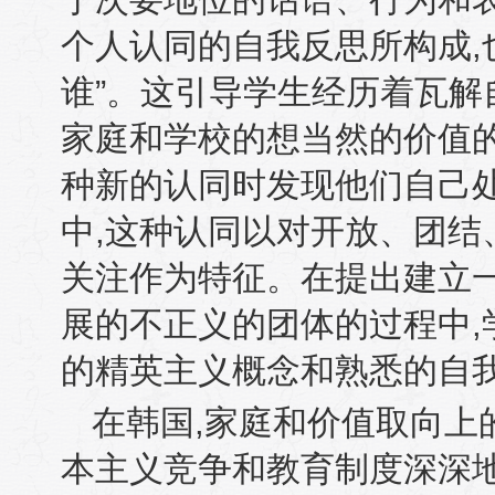
个人认同的自我反思所构成
,
谁”。这引导学生经历着瓦解
家庭和学校的想当然的价值
种新的认同时发现他们自己
中
,
这种认同以对开放、团结
关注作为特征。在提出建立
展的不正义的团体的过程中
,
的精英主义概念和熟悉的自
在韩国
,
家庭和价值取向上
本主义竞争和教育制度深深