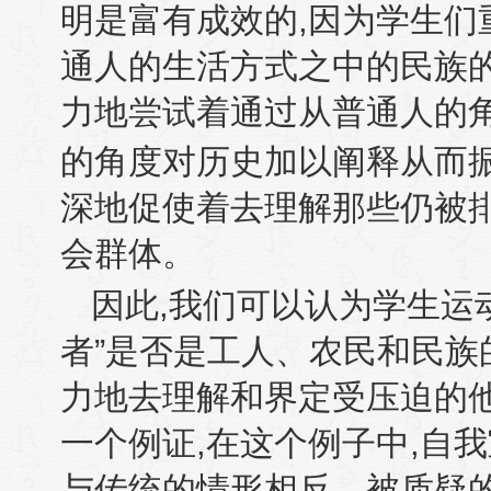
明是富有成效的
,
因为学生们
通人的生活方式之中的民族
力地尝试着通过从普通人的角
的角度对历史加以阐释从而
深地促使着去理解那些仍被
会群体。
因此
,
我们可以认为学生运
者”是否是工人、农民和民族
力地去理解和界定受压迫的
一个例证
,
在这个例子中
,
自我
与传统的情形相反。被质疑