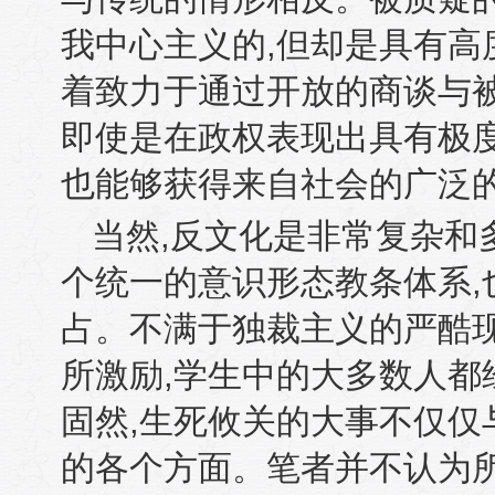
我中心主义的
,
但却是具有高
着致力于通过开放的商谈与
即使是在政权表现出具有极
也能够获得来自社会的广泛
当然
,
反文化是非常复杂和
个统一的意识形态教条体系
,
占。不满于独裁主义的严酷
所激励
,
学生中的大多数人都
固然
,
生死攸关的大事不仅仅
的各个方面。笔者并不认为