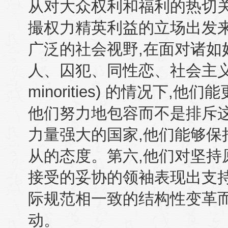
从对大众权利和福利的热切
撮权力精英利益的立场出发
广泛的社会视野
,
在面对诸如
人、囚犯、同性恋、社会主
minorities)
的情况下
,
他们能
他们努力地包容而不是排斥
力量强大的国家
,
他们能够保
从的态度。第六
,
他们对坚持
接受的妥协的领袖表现出支
际规范相一致的结构性变革
动。