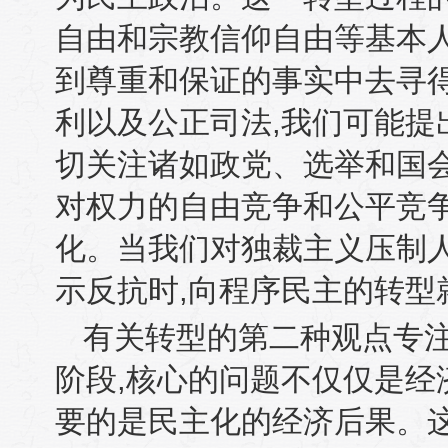
自由和宗教信仰自由等基本
到尊重和保证的事实中去寻
利以及公正司法
,
我们可能提
切关注诸如政党、选举和国
对权力的自由竞争和公平竞
化。当我们对独裁主义压制
示反抗时
,
向程序民主的转型
有关转型的第二种观点专
阶段
,
核心的问题不仅仅是经
要的是民主化的经济后果。