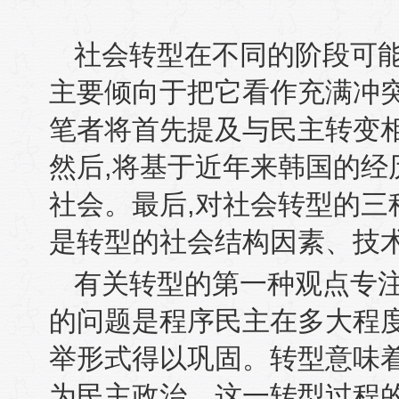
社会转型在不同的阶段可
主要倾向于把它看作充满冲
笔者将首先提及与民主转变
然后
,
将基于近年来韩国的经历
社会。最后
,
对社会转型的三
是转型的社会结构因素、技
有关转型的第一种观点专
的问题是程序民主在多大程
举形式得以巩固。转型意味
为民主政治。这一转型过程