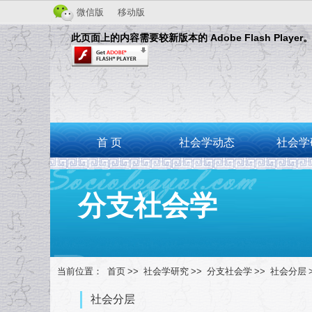
微信版
移动版
此页面上的内容需要较新版本的 Adobe Flash Player
首 页
社会学动态
社会学
分支社会学
当前位置：
首页
>>
社会学研究
>>
分支社会学
>>
社会分层
社会分层