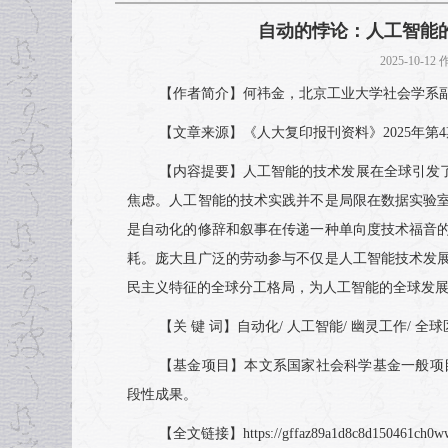
自动的悖论：人工智能
2025-10-1
【作者简介】何祎金，北京工业大学社会学系副教
【文章来源】《人大复印报刊资料》2025年第4
【内容提要】人工智能的技术发展在全球引发
焦虑。人工智能的技术实践并不是局限在数据实验
是自动化的修辞和叙事在传递一种单向度技术福音
耗。庞大且广泛的劳动参与不仅是人工智能技术发
民主义特征的全球分工格局，为人工智能的全球发
【关 键 词】自动化/ 人工智能/ 幽灵工作/ 全球区隔/ D
【基金项目】本文系国家社会科学基金一般项目“
段性成果。
【全文链接】https://gffaz89a1d8c8d150461ch0ww6uo