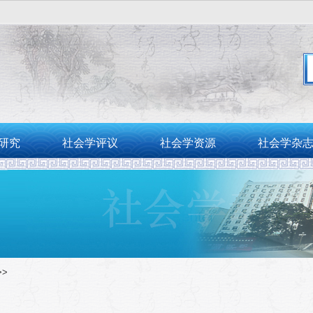
。
研究
社会学评议
社会学资源
社会学杂
>>