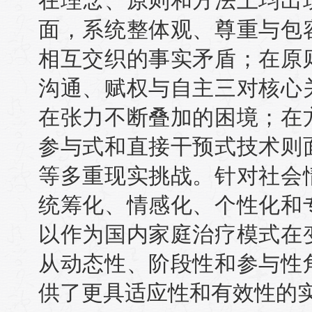
在理念、原则和方法上均出
面，系统整体观、尊重与包
相互交织的事实矛盾；在原
沟通、赋权与自主三对核心
在张力不断叠加的困境；在
参与式和直接干预式技术则
等多重现实挑战。针对社会
统筹化、情感化、个性化和
以作为国内家庭治疗模式在
从动态性、阶段性和参与性
供了更具适应性和有效性的