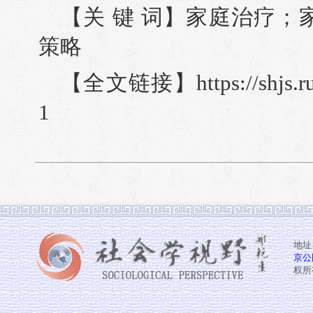
【关 键 词】家庭治疗
策略
【全文链接】https://shjs.ruc
1
地址
京公网
权所