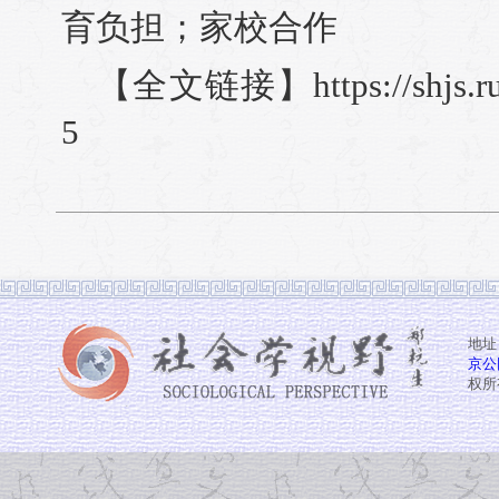
育负担；家校合作
【全文链接】https://shjs.ruc
5
地址
京公网
权所