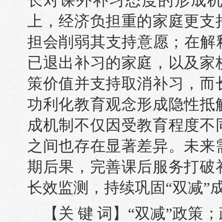
长对课外补习态度的形成
上，经济负担重的家庭更支
担会削弱其支持意愿；在解
已退出补习的家庭，以及家
策价值并支持取消补习，而
功利化教育观念形成隐性抵
成机制不仅因受教育程度不
之间也存在显著差异。未来
期后果，完善课后服务打破
长效监测，持续巩固“双减”
【关 键 词】“双减”政