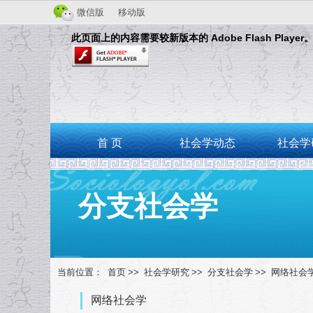
微信版
移动版
此页面上的内容需要较新版本的 Adobe Flash Player
首 页
社会学动态
社会学
分支社会学
当前位置：
首页
>>
社会学研究
>>
分支社会学
>>
网络社会
网络社会学