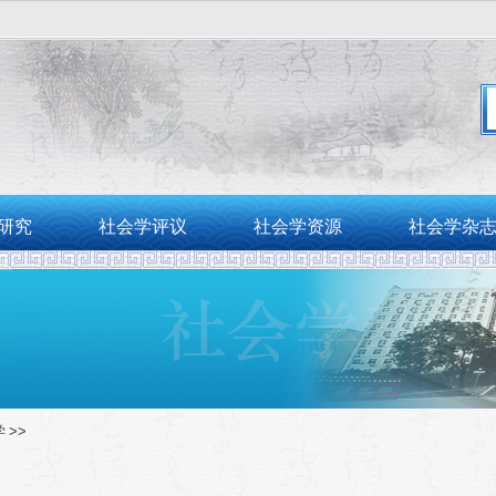
。
研究
社会学评议
社会学资源
社会学杂
学
>>