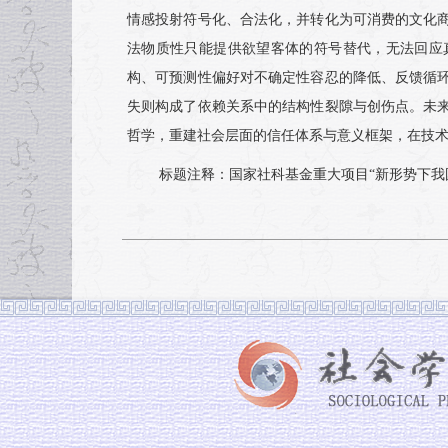
情感投射符号化、合法化，并转化为可消费的文化
法物质性只能提供欲望客体的符号替代，无法回应
构、可预测性偏好对不确定性容忍的降低、反馈循
失则构成了依赖关系中的结构性裂隙与创伤点。未
哲学，重建社会层面的信任体系与意义框架，在技
标题注释：国家社科基金重大项目“新形势下我国社