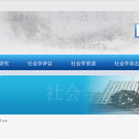
。
研究
社会学评议
社会学资源
社会学杂
学
>>