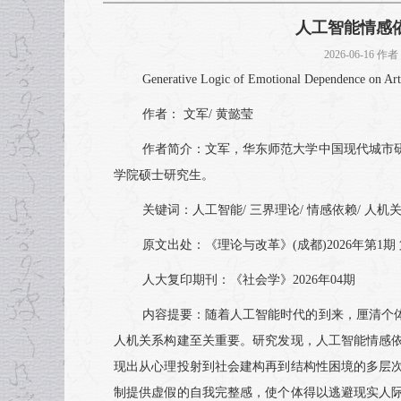
人工智能情感
2026-06-16
Generative Logic of Emotional Dependence on Artif
作者： 文军/ 黄懿莹
作者简介：文军，华东师范大学中国现代城市
学院硕士研究生。
关键词：人工智能/ 三界理论/ 情感依赖/ 人机关
原文出处：《理论与改革》(成都)2026年第1期 第
人大复印期刊：《社会学》2026年04期
内容提要：随着人工智能时代的到来，厘清个
人机关系构建至关重要。研究发现，人工智能情感
现出从心理投射到社会建构再到结构性困境的多层
制提供虚假的自我完整感，使个体得以逃避现实人