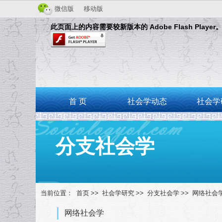
微信版
移动版
此页面上的内容需要较新版本的 Adobe Flash Player
首 页
社会学动态
社会学
分支社会学
当前位置：
首页
>>
社会学研究
>>
分支社会学
>>
网络社会
网络社会学