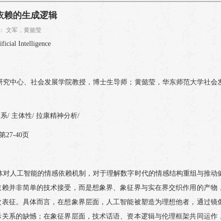
依赖的生成逻辑
 作者： 文军，黄懿莹
icial Intelligence
研究中心、社会发展学院教授，博士生导师；黄懿莹，华东师范大学社会
系/ 主体性/ 拉康精神分析/
27-40页
体对人工智能的情感依赖机制，对于理解数字时代的情感结构重组与推动
依赖并非简单的技术接受，而是想象界、象征界与实在界交织作用的产物
次表征。具体而言，在想象界层面，人工智能被塑造为理想他者，通过镜
际关系的缺憾；在象征界层面，技术话语、资本逻辑与伦理框架共同运作