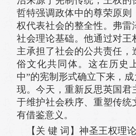
治来源于宪制传统，王权的
哲特强调政体中的尊荣原则
权代表社会的整全性。弗雷
社会理论基础。他通过对王
主承担了社会的公共责任，
俗文化共同体。这在历史
中”的宪制形式确立下来，
现。今天，重新反思英国君
于维护社会秩序、重塑传统
有借鉴意义。
【关 键 词】神圣王权理论,