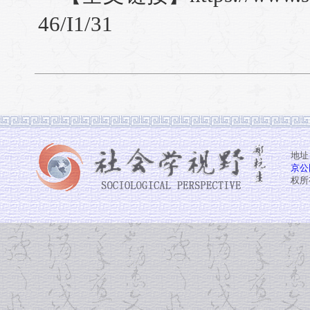
46/I1/31
地址
京公网
权所