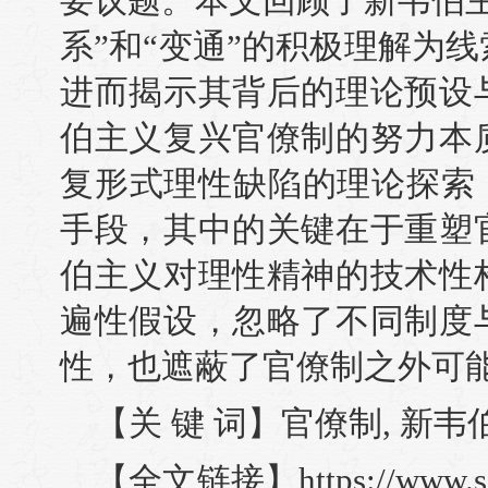
要议题。本文回顾了新韦伯
系”和“变通”的积极理解为
进而揭示其背后的理论预设
伯主义复兴官僚制的努力本
复形式理性缺陷的理论探索，
手段，其中的关键在于重塑
伯主义对理性精神的技术性
遍性假设，忽略了不同制度
性，也遮蔽了官僚制之外可
【关 键 词】官僚制, 新韦伯
【全文链接】https://www.soci