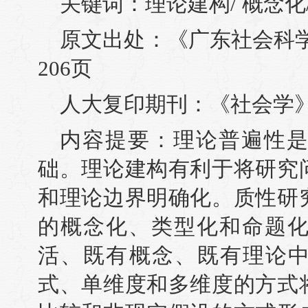
关键词：理论建构/ 概念化/
原文出处：《广东社会科学》(
206页
人大复印期刊：《社会学》2
内容提要：理论普遍性
础。理论建构有利于将研究
和理论边界明确化。质性研
的概念化、类型化和命题
活、既有概念、既有理论中
式、单维度和多维度的方式