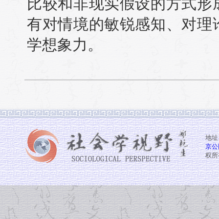
比较和非现实假设的方式形
有对情境的敏锐感知、对理
学想象力。
地址
京公网
权所