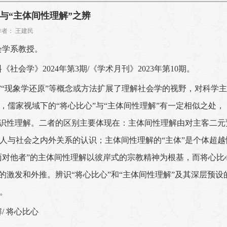
与“主体间性理解”之辨
0 作者： 王建民
会学系教授。
社会学》2024年第3期/《学术月刊》2023年第10期。
”“现象学还原”等概念或方法扩展了理解社会学的视野，对科学
儒家视域下的“将心比心”与“主体间性理解”有一定相似之处，
共识性理解。二者的区别主要体现在：主体间性理解由对主客二元
人与社会之内外关系的认识；主体间性理解的“主体”是个体超越
“面对他者”的主体间性理解以彼岸式的宗教精神为根基，而将心比
的激发和外推。辨识“将心比心”和“主体间性理解”及其深层预设
。
/ 将心比心