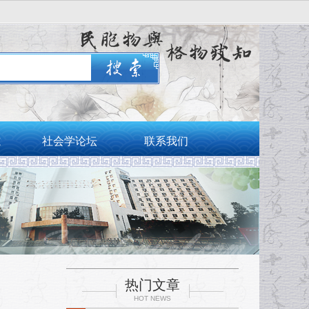
志
社会学论坛
联系我们
热门文章
HOT NEWS