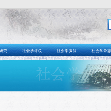
。
研究
社会学评议
社会学资源
社会学杂