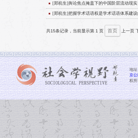
[郑杭生]舆论焦点掩盖下的中国阶层流动现实
[郑杭生]把握学术话语权是学术话语体系建
首页
共15条记录，当前显示第 1 页
上一页
地址
京公网
权所