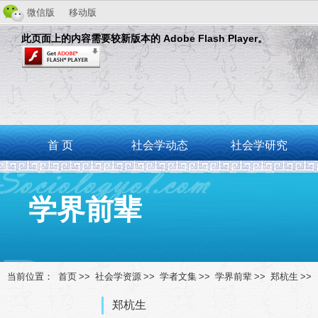
微信版
移动版
此页面上的内容需要较新版本的 Adobe Flash Player。
首 页
社会学动态
社会学研究
学界前辈
当前位置：
首页
>>
社会学资源
>>
学者文集
>>
学界前辈
>>
郑杭生
>>
郑杭生