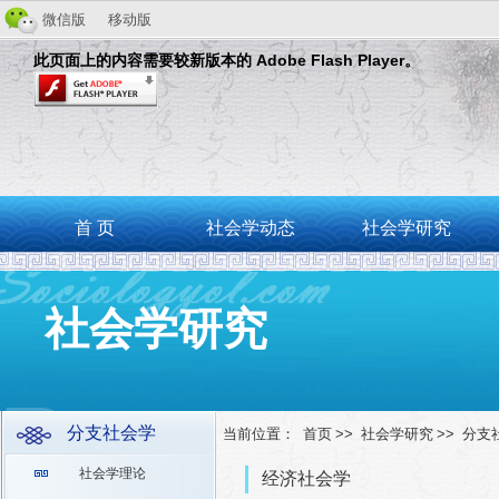
微信版
移动版
此页面上的内容需要较新版本的 Adobe Flash Player。
首 页
社会学动态
社会学研究
社会学研究
分支社会学
当前位置：
首页
>>
社会学研究
>>
分支
社会学理论
经济社会学